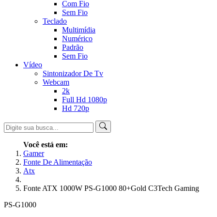
Com Fio
Sem Fio
Teclado
Multimídia
Numérico
Padrão
Sem Fio
Vídeo
Sintonizador De Tv
Webcam
2k
Full Hd 1080p
Hd 720p
Você está em:
Gamer
Fonte De Alimentação
Atx
Fonte ATX 1000W PS-G1000 80+Gold C3Tech Gaming
PS-G1000