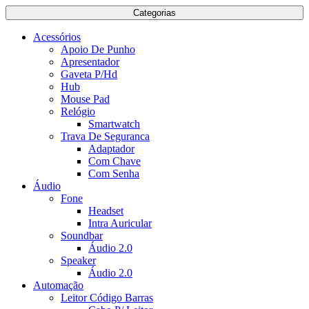
Categorias
Acessórios
Apoio De Punho
Apresentador
Gaveta P/Hd
Hub
Mouse Pad
Relógio
Smartwatch
Trava De Seguranca
Adaptador
Com Chave
Com Senha
Áudio
Fone
Headset
Intra Auricular
Soundbar
Áudio 2.0
Speaker
Áudio 2.0
Automação
Leitor Código Barras