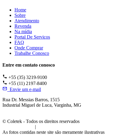
Home
Sobre
Atendimento
Revenda
Na mídia
Portal De Serviços
FAQ
Onde Comprar
Trabalhe Conosco
Entre em contato conosco
+55 (35) 3219-9100
+55 (11) 2197-8400
Envie um e-mail
Rua Dr. Messias Barros, 1515
Industrial Miguel de Luca, Varginha, MG
© Coletek - Todos os direitos reservados
Termos de Uso
|
Política de Privacidade
As fotos contidas neste site são meramente ilustrativas