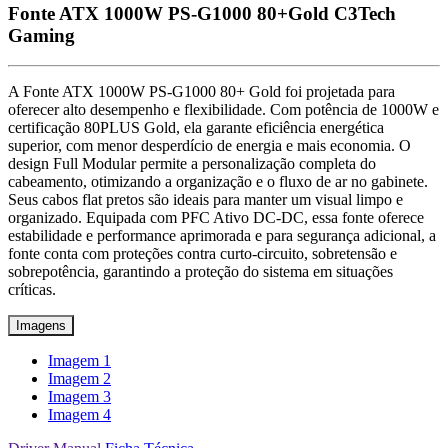
Fonte ATX 1000W PS-G1000 80+Gold C3Tech
Gaming
A Fonte ATX 1000W PS-G1000 80+ Gold foi projetada para
oferecer alto desempenho e flexibilidade. Com potência de 1000W e
certificação 80PLUS Gold, ela garante eficiência energética
superior, com menor desperdício de energia e mais economia. O
design Full Modular permite a personalização completa do
cabeamento, otimizando a organização e o fluxo de ar no gabinete.
Seus cabos flat pretos são ideais para manter um visual limpo e
organizado. Equipada com PFC Ativo DC-DC, essa fonte oferece
estabilidade e performance aprimorada e para segurança adicional, a
fonte conta com proteções contra curto-circuito, sobretensão e
sobrepotência, garantindo a proteção do sistema em situações
críticas.
Imagens
Imagem 1
Imagem 2
Imagem 3
Imagem 4