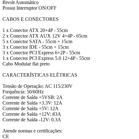
Bivolt Automático
Possui Interruptor ON/OFF
CABOS E CONECTORES
1 x Conector ATX 20+4P - 55cm
2 x Conector ATX AUX 12V 4+4P - 65cm
5 x Conector SATA - 55cm + 15cm
3 x Conector IDE - 55cm + 15cm
3 x Conector PCI Express 6+2P - 55cm
1 x Conector PCI Express 5.0 12+4P - 55cm
Cabo Modular flat preto
CARACTERÍSTICAS ELÉTRICAS
Tensão de Operação: AC 115/230V
Frequência: 50/60Hz
Corrente de Saída +5VSB: 2A
Corrente de Saída +3.3V: 12A
Corrente de Saída +5V: 12A
Corrente de Saída +12V: 83A
Corrente de Saída -12V: 0.3A
Atende normas e certificações:
CE