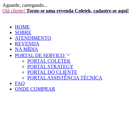
Aguarde, carregando...
Olá cliente!
Torne-se uma revenda Coletek, cadastre-se aqui!
HOME
SOBRE
ATENDIMENTO
REVENDA
NA MÍDIA
PORTAL DE SERVIÇO
PORTAL COLETEK
PORTAL STRATEGY
PORTAL DO CLIENTE
PORTAL ASSISTÊNCIA TÉCNICA
FAQ
ONDE COMPRAR