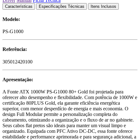
Driver
Manual
Ficha Técnica
Características
Especificações Técnicas
Itens Inclusos
Modelo:
PS-G1000
Referência:
305012420100
Apresentação:
A Fonte ATX 1000W PS-G1000 80+ Gold foi projetada para
oferecer alto desempenho e flexibilidade. Com potência de 1000W e
certificação 80PLUS Gold, ela garante eficiência energética
superior, com menor desperdício de energia e mais economia. O
design Full Modular permite a personalização completa do
cabeamento, otimizando a organização e o fluxo de ar no gabinete.
Seus cabos flat pretos são ideais para manter um visual limpo e
organizado. Equipada com PFC Ativo DC-DC, essa fonte oferece
estabilidade e performance aprimorada e para segurança adicional, a