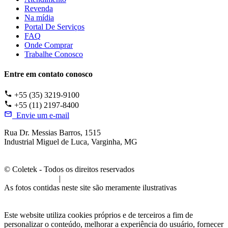
Revenda
Na mídia
Portal De Serviços
FAQ
Onde Comprar
Trabalhe Conosco
Entre em contato conosco
+55 (35) 3219-9100
+55 (11) 2197-8400
Envie um e-mail
Rua Dr. Messias Barros, 1515
Industrial Miguel de Luca, Varginha, MG
© Coletek - Todos os direitos reservados
Termos de Uso
|
Política de Privacidade
As fotos contidas neste site são meramente ilustrativas
Este website utiliza cookies próprios e de terceiros a fim de
personalizar o conteúdo, melhorar a experiência do usuário, fornecer