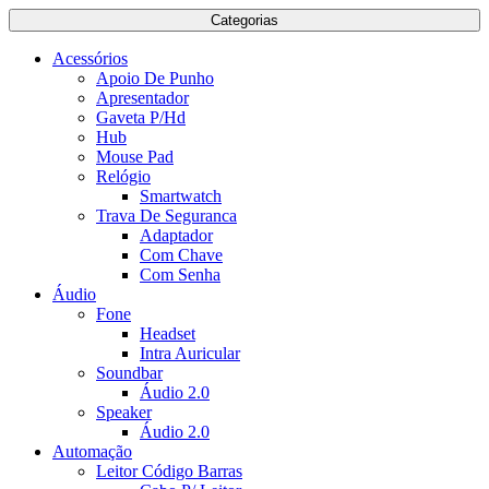
Categorias
Acessórios
Apoio De Punho
Apresentador
Gaveta P/Hd
Hub
Mouse Pad
Relógio
Smartwatch
Trava De Seguranca
Adaptador
Com Chave
Com Senha
Áudio
Fone
Headset
Intra Auricular
Soundbar
Áudio 2.0
Speaker
Áudio 2.0
Automação
Leitor Código Barras