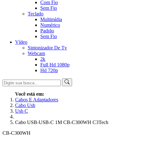
Com Fio
Sem Fio
Teclado
Multimídia
Numérico
Padrão
Sem Fio
Vídeo
Sintonizador De Tv
Webcam
2k
Full Hd 1080p
Hd 720p
Você está em:
Cabos E Adaptadores
Cabo Usb
Usb C
Cabo USB-USB-C 1M CB-C300WH C3Tech
CB-C300WH