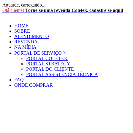
Aguarde, carregando...
Olá cliente!
Torne-se uma revenda Coletek, cadastre-se aqui!
HOME
SOBRE
ATENDIMENTO
REVENDA
NA MÍDIA
PORTAL DE SERVIÇO
PORTAL COLETEK
PORTAL STRATEGY
PORTAL DO CLIENTE
PORTAL ASSISTÊNCIA TÉCNICA
FAQ
ONDE COMPRAR