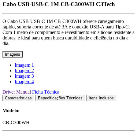
Cabo USB-USB-C 1M CB-C300WH C3Tech
O Cabo USB-USB-C 1M CB-C300WH oferece carregamento
rápido, suporta corrente de até 3A e conexão USB-A para Tipo-C.
Com 1 metro de comprimento e revestimento em silicone resistente a
dobras, é ideal para quem busca durabilidade e eficiência no dia a
dia.
Imagens
Imagem 1
Imagem 2
Imagem 3
Imagem 4
Driver
Manual
Ficha Técnica
Características
Especificações Técnicas
Itens Inclusos
Modelo:
CB-C300WH