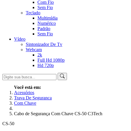
Com Fio
Sem Fio
Teclado
Multimídia
Numérico
Padrão
Sem Fio
Vídeo
Sintonizador De Tv
Webcam
2k
Full Hd 1080p
Hd 720p
Você está em:
Acessórios
Trava De Seguranca
Com Chave
Cabo de Segurança Com Chave CS-50 C3Tech
CS-50