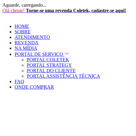
Aguarde, carregando...
Olá cliente!
Torne-se uma revenda Coletek, cadastre-se aqui!
HOME
SOBRE
ATENDIMENTO
REVENDA
NA MÍDIA
PORTAL DE SERVIÇO
PORTAL COLETEK
PORTAL STRATEGY
PORTAL DO CLIENTE
PORTAL ASSISTÊNCIA TÉCNICA
FAQ
ONDE COMPRAR