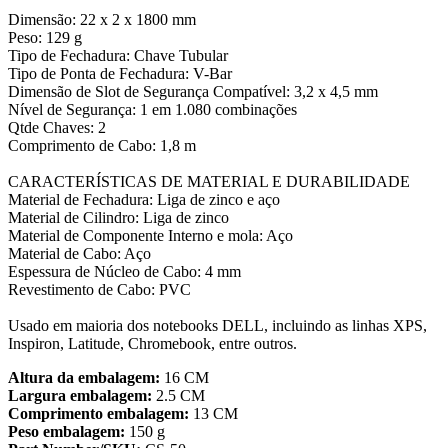
Dimensão: 22 x 2 x 1800 mm
Peso: 129 g
Tipo de Fechadura: Chave Tubular
Tipo de Ponta de Fechadura: V-Bar
Dimensão de Slot de Segurança Compatível: 3,2 x 4,5 mm
Nível de Segurança: 1 em 1.080 combinações
Qtde Chaves: 2
Comprimento de Cabo: 1,8 m
CARACTERÍSTICAS DE MATERIAL E DURABILIDADE
Material de Fechadura: Liga de zinco e aço
Material de Cilindro: Liga de zinco
Material de Componente Interno e mola: Aço
Material de Cabo: Aço
Espessura de Núcleo de Cabo: 4 mm
Revestimento de Cabo: PVC
Usado em maioria dos notebooks DELL, incluindo as linhas XPS,
Inspiron, Latitude, Chromebook, entre outros.
Altura da embalagem:
16 CM
Largura embalagem:
2.5 CM
Comprimento embalagem:
13 CM
Peso embalagem:
150 g