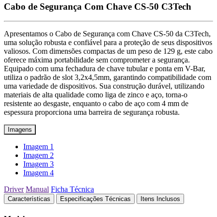
Cabo de Segurança Com Chave CS-50 C3Tech
Apresentamos o Cabo de Segurança com Chave CS-50 da C3Tech,
uma solução robusta e confiável para a proteção de seus dispositivos
valiosos. Com dimensões compactas de um peso de 129 g, este cabo
oferece máxima portabilidade sem comprometer a segurança.
Equipado com uma fechadura de chave tubular e ponta em V-Bar,
utiliza o padrão de slot 3,2x4,5mm, garantindo compatibilidade com
uma variedade de dispositivos. Sua construção durável, utilizando
materiais de alta qualidade como liga de zinco e aço, torna-o
resistente ao desgaste, enquanto o cabo de aço com 4 mm de
espessura proporciona uma barreira de segurança robusta.
Imagens
Imagem 1
Imagem 2
Imagem 3
Imagem 4
Driver
Manual
Ficha Técnica
Características
Especificações Técnicas
Itens Inclusos