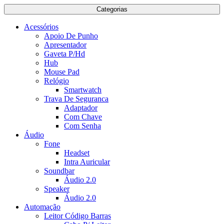
Categorias
Acessórios
Apoio De Punho
Apresentador
Gaveta P/Hd
Hub
Mouse Pad
Relógio
Smartwatch
Trava De Seguranca
Adaptador
Com Chave
Com Senha
Áudio
Fone
Headset
Intra Auricular
Soundbar
Áudio 2.0
Speaker
Áudio 2.0
Automação
Leitor Código Barras